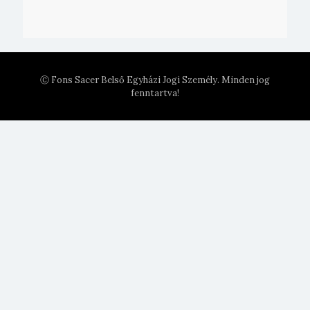
Ⓒ Fons Sacer Belső Egyházi Jogi Személy. Minden jog
fenntartva!